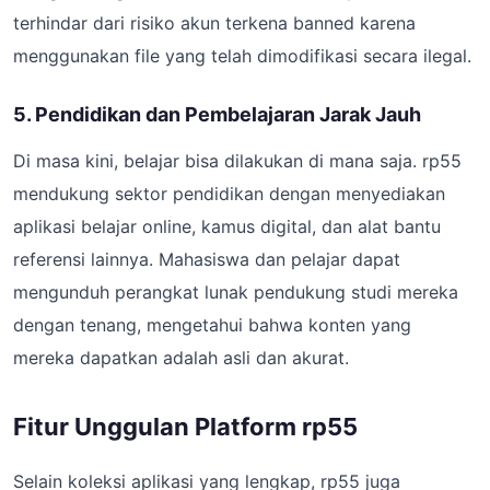
terhindar dari risiko akun terkena banned karena
menggunakan file yang telah dimodifikasi secara ilegal.
5. Pendidikan dan Pembelajaran Jarak Jauh
Di masa kini, belajar bisa dilakukan di mana saja. rp55
mendukung sektor pendidikan dengan menyediakan
aplikasi belajar online, kamus digital, dan alat bantu
referensi lainnya. Mahasiswa dan pelajar dapat
mengunduh perangkat lunak pendukung studi mereka
dengan tenang, mengetahui bahwa konten yang
mereka dapatkan adalah asli dan akurat.
Fitur Unggulan Platform rp55
Selain koleksi aplikasi yang lengkap, rp55 juga