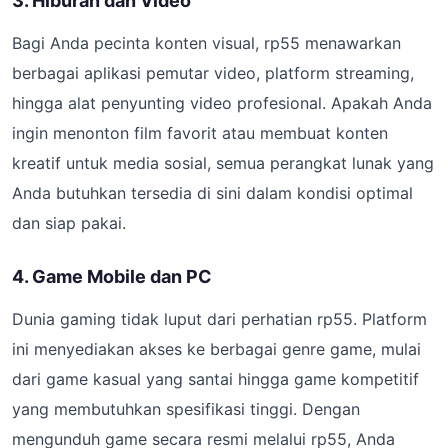
3. Hiburan dan Video
Bagi Anda pecinta konten visual, rp55 menawarkan
berbagai aplikasi pemutar video, platform streaming,
hingga alat penyunting video profesional. Apakah Anda
ingin menonton film favorit atau membuat konten
kreatif untuk media sosial, semua perangkat lunak yang
Anda butuhkan tersedia di sini dalam kondisi optimal
dan siap pakai.
4. Game Mobile dan PC
Dunia gaming tidak luput dari perhatian rp55. Platform
ini menyediakan akses ke berbagai genre game, mulai
dari game kasual yang santai hingga game kompetitif
yang membutuhkan spesifikasi tinggi. Dengan
mengunduh game secara resmi melalui rp55, Anda