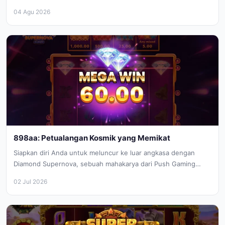
Utara dengan...
04 Agu 2026
898aa: Petualangan Kosmik yang Memikat
Siapkan diri Anda untuk meluncur ke luar angkasa dengan
Diamond Supernova, sebuah mahakarya dari Push Gaming
yang memadukan estetika klasik...
02 Jul 2026