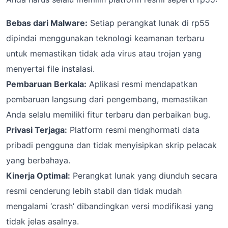
Bebas dari Malware:
Setiap perangkat lunak di rp55
dipindai menggunakan teknologi keamanan terbaru
untuk memastikan tidak ada virus atau trojan yang
menyertai file instalasi.
Pembaruan Berkala:
Aplikasi resmi mendapatkan
pembaruan langsung dari pengembang, memastikan
Anda selalu memiliki fitur terbaru dan perbaikan bug.
Privasi Terjaga:
Platform resmi menghormati data
pribadi pengguna dan tidak menyisipkan skrip pelacak
yang berbahaya.
Kinerja Optimal:
Perangkat lunak yang diunduh secara
resmi cenderung lebih stabil dan tidak mudah
mengalami ‘crash’ dibandingkan versi modifikasi yang
tidak jelas asalnya.