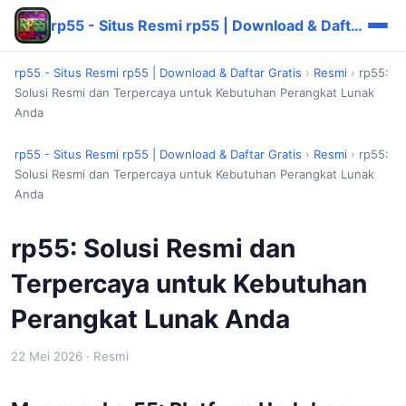
rp55 - Situs Resmi rp55 | Download & Daftar Gratis
rp55 - Situs Resmi rp55 | Download & Daftar Gratis
›
Resmi
›
rp55:
Solusi Resmi dan Terpercaya untuk Kebutuhan Perangkat Lunak
Anda
rp55 - Situs Resmi rp55 | Download & Daftar Gratis
›
Resmi
›
rp55:
Solusi Resmi dan Terpercaya untuk Kebutuhan Perangkat Lunak
Anda
rp55: Solusi Resmi dan
Terpercaya untuk Kebutuhan
Perangkat Lunak Anda
22 Mei 2026
· Resmi