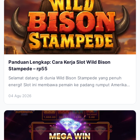
Panduan Lengkap: Cara Kerja Slot Wild Bison
Stampede – rp55
Selamat datang di dunia Wild Bison Stampede yang penuh
energi! Slot ini membawa pemain ke padang rumput Amerika
Utara dengan...
04 Agu 2026