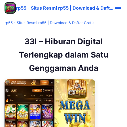
rp55 - Situs Resmi rp55 | Download & Daftar Gratis
rp55 - Situs Resmi rp55 | Download & Daftar Gratis
33l – Hiburan Digital
Terlengkap dalam Satu
Genggaman Anda